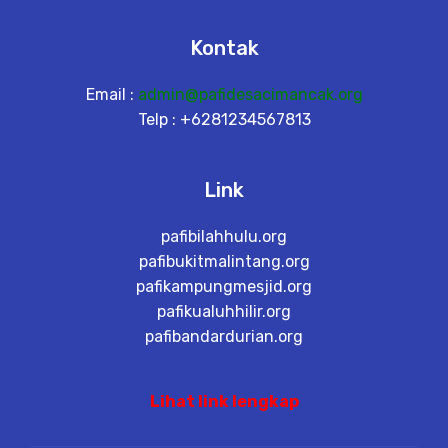
Kontak
Email :
admin@pafidesacimancak.org
Telp : +6281234567813
Link
pafibilahhulu.org
pafibukitmalintang.org
pafikampungmesjid.org
pafikualuhhilir.org
pafibandardurian.org
Lihat link lengkap