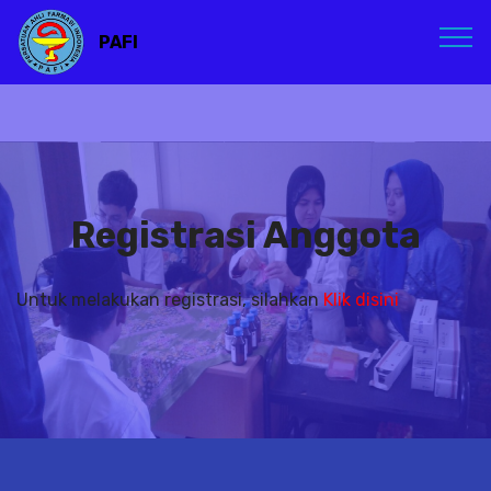
PAFI
Registrasi Anggota
Untuk melakukan registrasi, silahkan
Klik disini