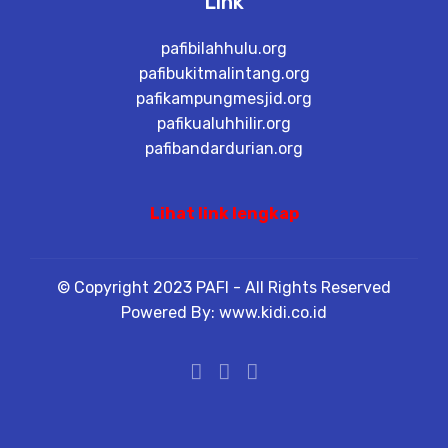
Link
pafibilahhulu.org
pafibukitmalintang.org
pafikampungmesjid.org
pafikualuhhilir.org
pafibandardurian.org
Lihat link lengkap
© Copyright 2023 PAFI - All Rights Reserved
Powered By: www.kidi.co.id